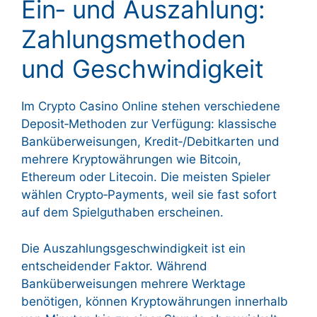
Ein‑ und Auszahlung:
Zahlungsmethoden
und Geschwindigkeit
Im Crypto Casino Online stehen verschiedene
Deposit‑Methoden zur Verfügung: klassische
Banküberweisungen, Kredit‑/Debitkarten und
mehrere Kryptowährungen wie Bitcoin,
Ethereum oder Litecoin. Die meisten Spieler
wählen Crypto‑Payments, weil sie fast sofort
auf dem Spielguthaben erscheinen.
Die Auszahlungsgeschwindigkeit ist ein
entscheidender Faktor. Während
Banküberweisungen mehrere Werktage
benötigen, können Kryptowährungen innerhalb