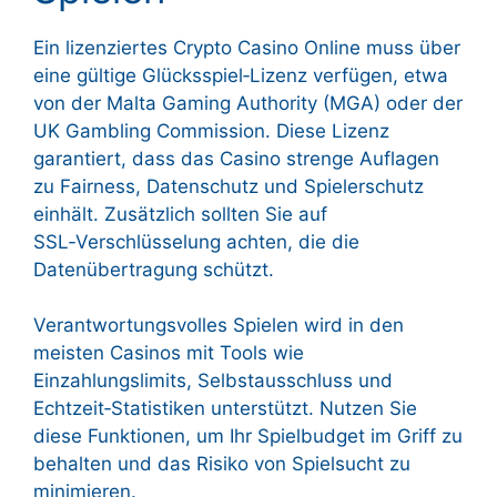
Ein lizenziertes Crypto Casino Online muss über
eine gültige Glücksspiel‑Lizenz verfügen, etwa
von der Malta Gaming Authority (MGA) oder der
UK Gambling Commission. Diese Lizenz
garantiert, dass das Casino strenge Auflagen
zu Fairness, Datenschutz und Spielerschutz
einhält. Zusätzlich sollten Sie auf
SSL‑Verschlüsselung achten, die die
Datenübertragung schützt.
Verantwortungsvolles Spielen wird in den
meisten Casinos mit Tools wie
Einzahlungslimits, Selbstausschluss und
Echtzeit‑Statistiken unterstützt. Nutzen Sie
diese Funktionen, um Ihr Spielbudget im Griff zu
behalten und das Risiko von Spielsucht zu
minimieren.